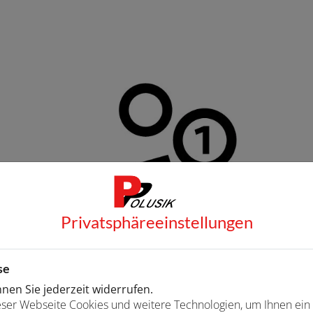
Privatsphäre­einstellungen
se
en Sie jederzeit widerrufen.
Entspannen und Geld sparen
Sch
ser Webseite Cookies und weitere Technologien, um Ihnen ein
und