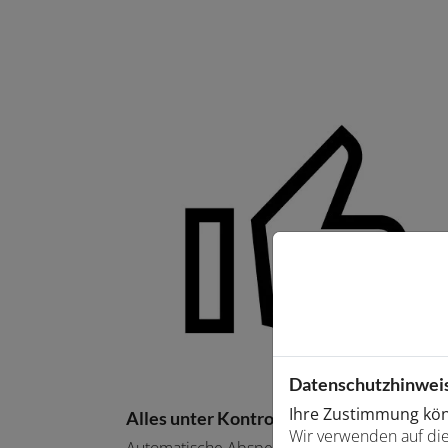
Datenschutzhinwei
Ihre Zustimmung könn
Alles unter Kontrolle
Wir verwenden auf die
Automatische Absperrung bei Rohrbrüchen 