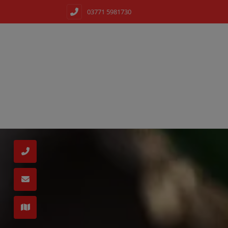
03771 5981730