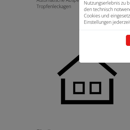
Nutzungserlebnis zu b
Tropfenleckagen
den technisch notwend
Cookies und eingesetz
Einstellungen jederzei