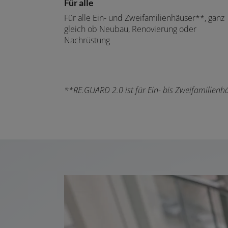
Für alle
Für alle Ein- und Zweifamilienhäuser**, ganz
gleich ob Neubau, Renovierung oder
Nachrüstung
**RE.GUARD 2.0 ist für Ein- bis Zweifamilien