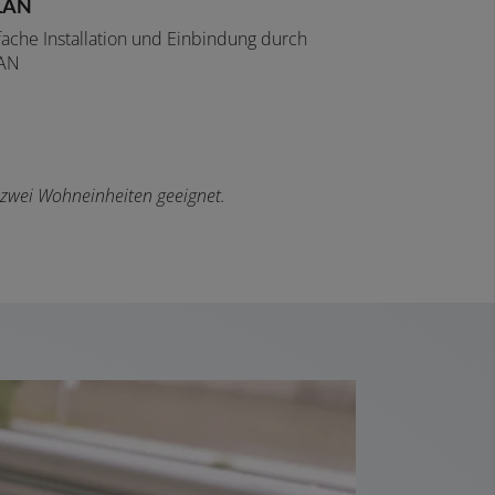
LAN
fache Installation und Einbindung durch
AN
 zwei Wohneinheiten geeignet.