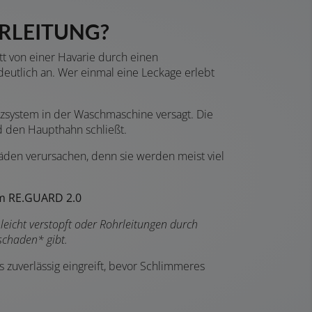
ERLEITUNG?
tt von einer Havarie durch einen
 deutlich an. Wer einmal eine Leckage erlebt
utzsystem in der Waschmaschine versagt. Die
d den Haupthahn schließt.
häden verursachen, denn sie werden meist viel
em RE.GUARD 2.0
leicht verstopft oder Rohrleitungen durch
schaden* gibt.
uverlässig eingreift, bevor Schlimmeres