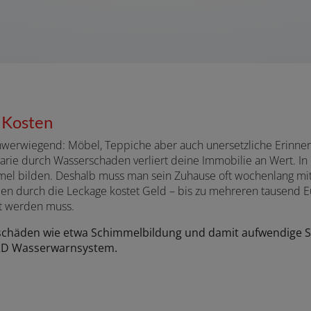
 Kosten
chwerwiegend: Möbel, Teppiche aber auch unersetzliche Erinn
arie durch Wasserschaden verliert deine Immobilie an Wert. I
mel bilden. Deshalb muss man sein Zuhause oft wochenlang mit 
en durch die Leckage kostet Geld – bis zu mehreren tausend E
t werden muss.
schäden wie etwa Schimmelbildung und damit aufwendige S
RD Wasserwarnsystem.