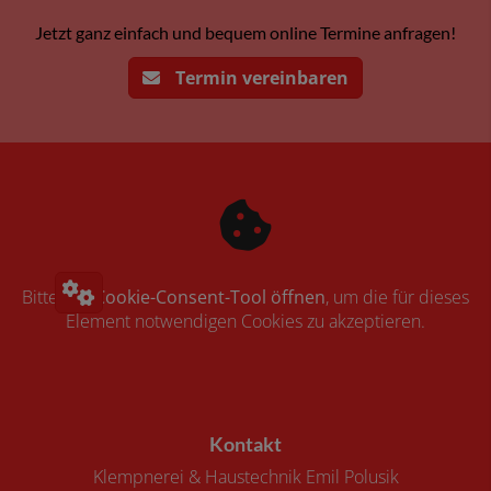
Jetzt ganz einfach und bequem online Termine anfragen!
Termin vereinbaren
Bitte das
Cookie-Consent-Tool öffnen
, um die für dieses
Element notwendigen Cookies zu akzeptieren.
Footer - Kontaktdaten und Öffnungszeiten
Kontakt
Klempnerei & Haustechnik Emil Polusik