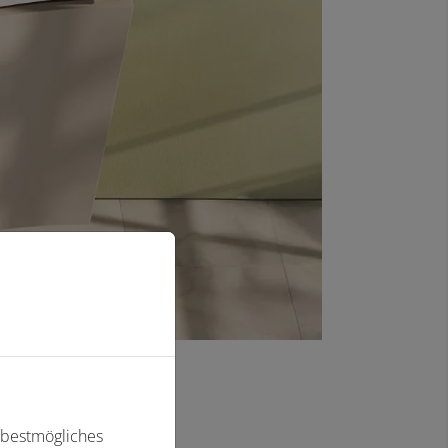
 bestmögliches