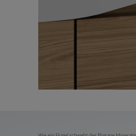
Wie ein Flügel schwebt der filigrane Miner