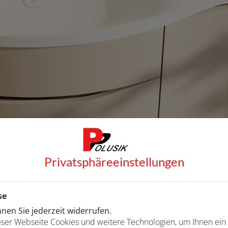
Privatsphäre­einstellungen
ulden
se
en Sie jederzeit widerrufen.
ser Webseite Cookies und weitere Technologien, um Ihnen ein