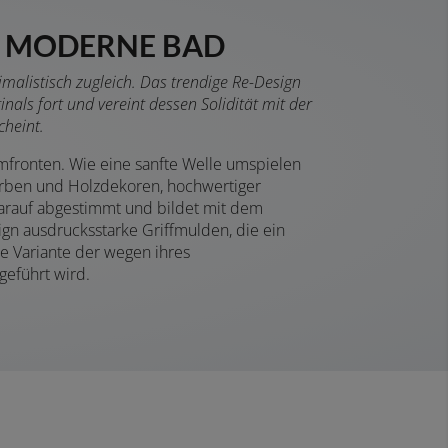
AS MODERNE BAD
imalistisch zugleich. Das trendige Re-Design
ls fort und vereint dessen Solidität mit der
cheint.
mfronten. Wie eine sanfte Welle umspielen
Farben und Holzdekoren, hochwertiger
darauf abgestimmt und bildet mit dem
ign ausdrucksstarke Griffmulden, die ein
ne Variante der wegen ihres
eführt wird.