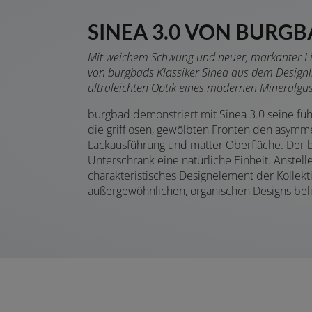
SINEA 3.0 VON BURGB
Mit weichem Schwung und neuer, markanter Linie
von burgbads Klassiker Sinea aus dem Designli
ultraleichten Optik eines modernen Mineralgus
burgbad demonstriert mit Sinea 3.0 seine f
die grifflosen, gewölbten Fronten den asymme
Lackausführung und matter Oberfläche. Der 
Unterschrank eine natürliche Einheit. Anste
charakteristisches Designelement der Kollekti
außergewöhnlichen, organischen Designs belieb