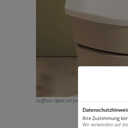
Grifflose Optik mit farbig akzentuierten Griffm
Datenschutzhinwei
Ihre Zustimmung könn
Wir verwenden auf die