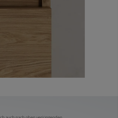
sich auch nach oben verjüngenden