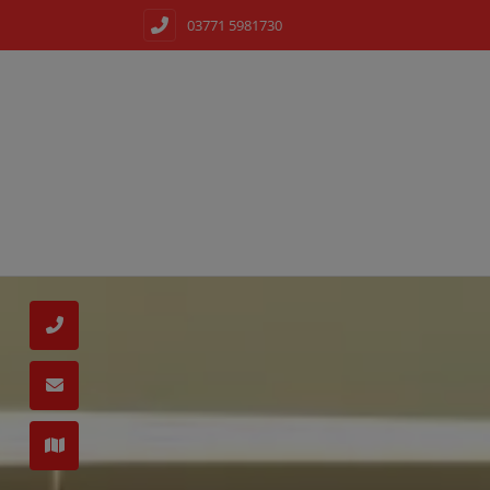
03771 5981730